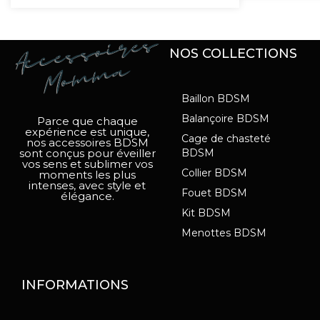
NOS COLLECTIONS
Baillon BDSM
Balançoire BDSM
Parce que chaque
expérience est unique,
Cage de chasteté
nos accessoires BDSM
sont conçus pour éveiller
BDSM
vos sens et sublimer vos
Collier BDSM
moments les plus
intenses, avec style et
Fouet BDSM
élégance.
Kit BDSM
Menottes BDSM
INFORMATIONS