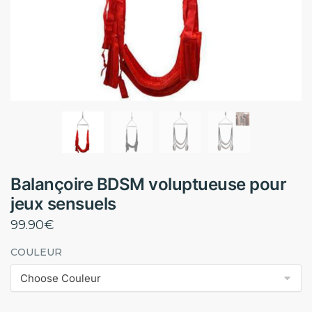
Balançoire BDSM voluptueuse pour
jeux sensuels
99.90
€
COULEUR