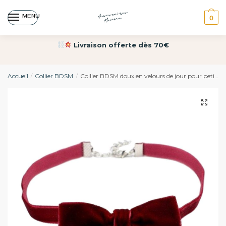
MENU
0
Livraison offerte dès 70€
Accueil
Collier BDSM
Collier BDSM doux en velours de jour pour petits animaux
/
/