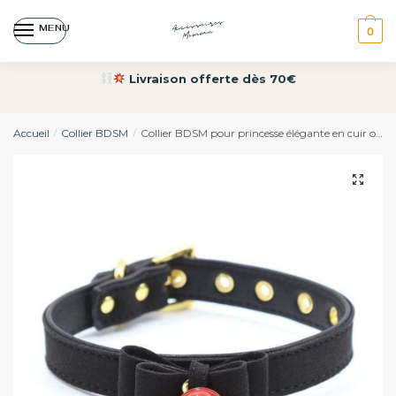
MENU
0
Livraison offerte dès 70€
Accueil
Collier BDSM
Collier BDSM pour princesse élégante en cuir orné d’un ravissant nœud papillon
/
/