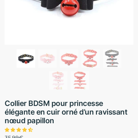
Collier BDSM pour princesse
élégante en cuir orné d’un ravissant
nœud papillon
35.99
€