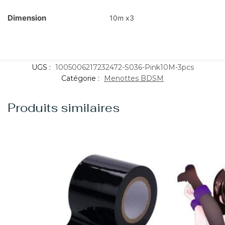
Dimension
10m x3
UGS :
1005006217232472-S036-Pink10M-3pcs
Catégorie :
Menottes BDSM
Produits similaires