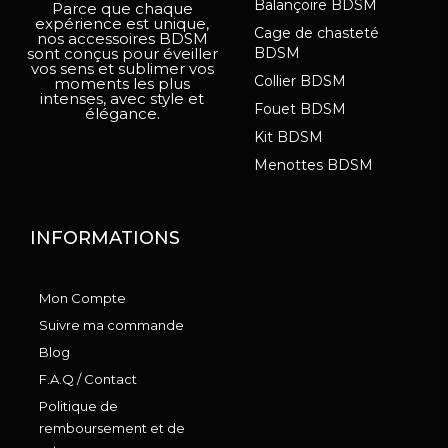
Balançoire BDSM
Parce que chaque
expérience est unique,
Cage de chasteté
nos accessoires BDSM
sont conçus pour éveiller
BDSM
vos sens et sublimer vos
Collier BDSM
moments les plus
intenses, avec style et
Fouet BDSM
élégance.
Kit BDSM
Menottes BDSM
INFORMATIONS
Mon Compte
Suivre ma commande
Blog
F.A.Q / Contact
Politique de
remboursement et de