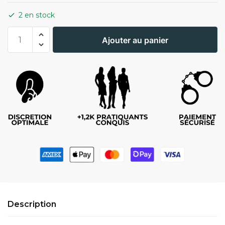
2 en stock
Ajouter au panier
Description