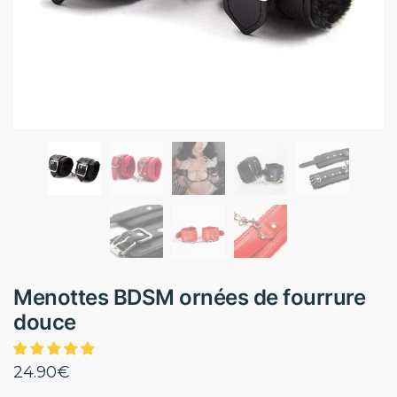
Menottes BDSM ornées de fourrure
douce
24.90
€