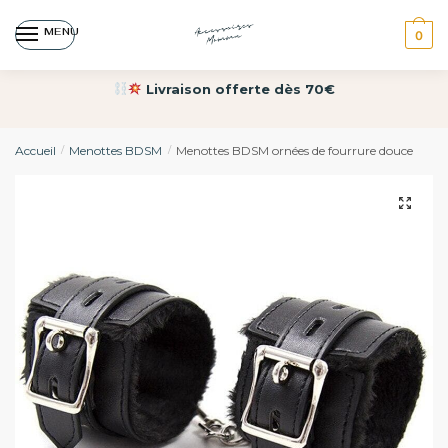
MENU
0
Livraison offerte dès 70€
Accueil
Menottes BDSM
Menottes BDSM ornées de fourrure douce
/
/